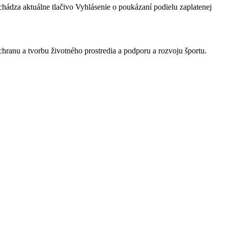
ádza aktuálne tlačivo Vyhlásenie o poukázaní podielu zaplatenej
hranu a tvorbu životného prostredia a podporu a rozvoju športu.