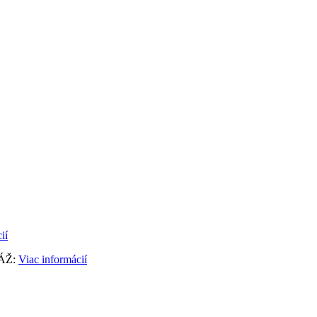
ií
LÁŽ:
Viac informácií