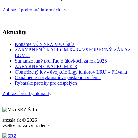
Zobraziť podrobné informácie
>>
Aktuality
Konanie VČS SRZ MsO Šaľa
ZARYBNENÉ KAPROM K–3 - VŠEOBECNÝ ZÁKAZ
LOVU!
Sumarizovaný prehľad o úlovkoch za rok 2025
ZARYBNENÉ KAPROM K-3
Obmedzený lov - dvojkolo Ligy juniorov LRU – Plávaná
Oznámenie o vykonaní vojenského cvičenia
Rybárske preteky pre dospelých
Zobraziť všetky aktuality
srzsala.sk © 2026
všetky práva vyhradené